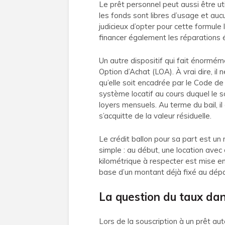
Le prêt personnel peut aussi être ut
les fonds sont libres d’usage et aucu
judicieux d’opter pour cette formule l
financer également les réparations 
Un autre dispositif qui fait énormém
Option d’Achat (LOA). À vrai dire, il
qu’elle soit encadrée par le Code d
système locatif au cours duquel le s
loyers mensuels. Au terme du bail, il 
s’acquitte de la valeur résiduelle.
Le crédit ballon pour sa part est un 
simple : au début, une location avec 
kilométrique à respecter est mise en
base d’un montant déjà fixé au dépar
La question du taux dan
Lors de la souscription à un prêt au