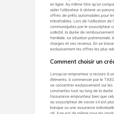
en ligne. Au même titre qu’un compara
aider l’utilisateur à obtenir un pan
offres de prêts automobiles pour les 
imbattables. Lors de l’utilisation de 
communiquées par le souscripteur c
sollicité, la durée de remboursement
familiale, sa situation patrimoniale,
charges et ses revenus. En se basan
exclusivement les offres les plus ad
Comment choisir un créd
Lorsqu’un emprunteur a recours à un c
éléments, à commencer par le TAEG qui
se concentrer exclusivement sur les 
constantes tout au long de la durée d
l’assurance emprunteur bien que celu
au souscripteur de savoir s’il est pl
banque ou une assurance individuell
clé. Il en est de même pour les moda