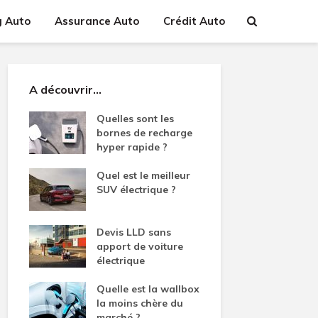
g Auto
Assurance Auto
Crédit Auto
A découvrir…
Quelles sont les
bornes de recharge
hyper rapide ?
Quel est le meilleur
SUV électrique ?
Devis LLD sans
apport de voiture
électrique
Quelle est la wallbox
la moins chère du
marché ?