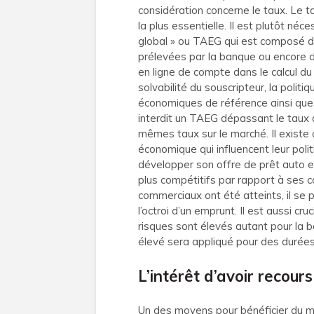
considération concerne le taux. Le t
la plus essentielle. Il est plutôt néc
global » ou TAEG qui est composé d
prélevées par la banque ou encore d
en ligne de compte dans le calcul du
solvabilité du souscripteur, la polit
économiques de référence ainsi que le
interdit un TAEG dépassant le taux 
mêmes taux sur le marché. Il existe 
économique qui influencent leur poli
développer son offre de prêt auto e
plus compétitifs par rapport à ses con
commerciaux ont été atteints, il se 
l’octroi d’un emprunt. Il est aussi cru
risques sont élevés autant pour la 
élevé sera appliqué pour des durées
L’intérêt d’avoir recour
Un des moyens pour bénéficier du mei