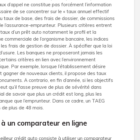
aux d’appel ne constitue pas forcément l’information
essaire de se concentrer sur le « taux annuel effectif
u taux de base, des frais de dossier, de commissions
e l’assurance-emprunteur. Plusieurs critères entrent
 taux d’un prêt auto notamment le profil et la
ique commerciale de l’organisme bancaire, les indices
s frais de gestion de dossier. À spécifier que la loi
d’usure. Les banques ne proposeront jamais les
certains critères en lien avec l’environnement
tique. Par exemple, lorsque l’établissement désire
t gagner de nouveaux clients, il propose des taux
currents. A contrario, en fin d’année, si les objectifs
peut qu’il fasse preuve de plus de sévérité dans
cial de savoir que plus un crédit est long, plus les
banque que l’emprunteur. Dans ce cadre, un TAEG
 de plus de 48 mois.
s à un comparateur en ligne
lleur crédit auto consiste à utiliser un comparateur