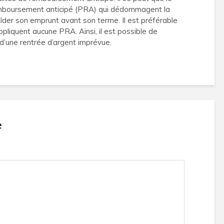
remboursement anticipé (PRA) qui dédommagent la
lder son emprunt avant son terme. Il est préférable
ppliquent aucune PRA. Ainsi, il est possible de
d’une rentrée d’argent imprévue.
e