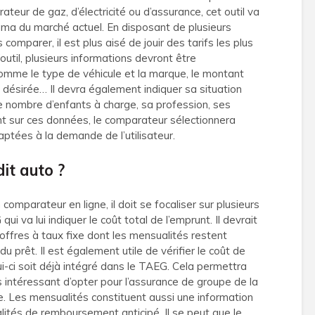
teur de gaz, d’électricité ou d’assurance, cet outil va
orama du marché actuel. En disposant de plusieurs
comparer, il est plus aisé de jouir des tarifs les plus
l’outil, plusieurs informations devront être
omme le type de véhicule et la marque, le montant
 désirée… Il devra également indiquer sa situation
 le nombre d’enfants à charge, sa profession, ses
t sur ces données, le comparateur sélectionnera
aptées à la demande de l’utilisateur.
it auto ?
omparateur en ligne, il doit se focaliser sur plusieurs
 va lui indiquer le coût total de l’emprunt. Il devrait
offres à taux fixe dont les mensualités restent
u prêt. Il est également utile de vérifier le coût de
i-ci soit déjà intégré dans le TAEG. Cela permettra
us intéressant d’opter pour l’assurance de groupe de la
e. Les mensualités constituent aussi une information
lités de remboursement anticipé. Il se peut que le