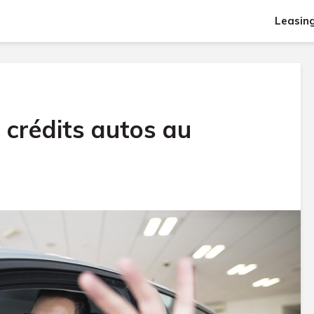
Leasin
 crédits autos au