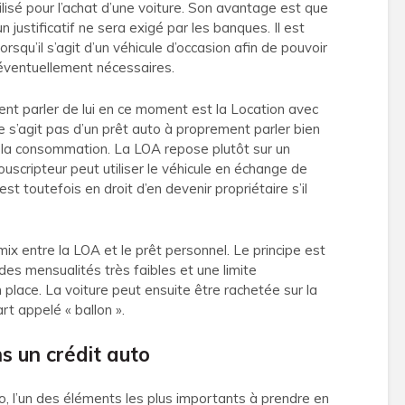
ilisé pour l’achat d’une voiture. Son avantage est que
n justificatif ne sera exigé par les banques. Il est
orsqu’il s’agit d’un véhicule d’occasion afin de pouvoir
éventuellement nécessaires.
ent parler de lui en ce moment est la Location avec
 ne s’agit pas d’un prêt auto à proprement parler bien
e la consommation. La LOA repose plutôt sur un
ouscripteur peut utiliser le véhicule en échange de
est toutefois en droit d’en devenir propriétaire s’il
mix entre la LOA et le prêt personnel. Le principe est
des mensualités très faibles et une limite
 place. La voiture peut ensuite être rachetée sur la
t appelé « ballon ».
s un crédit auto
to, l’un des éléments les plus importants à prendre en