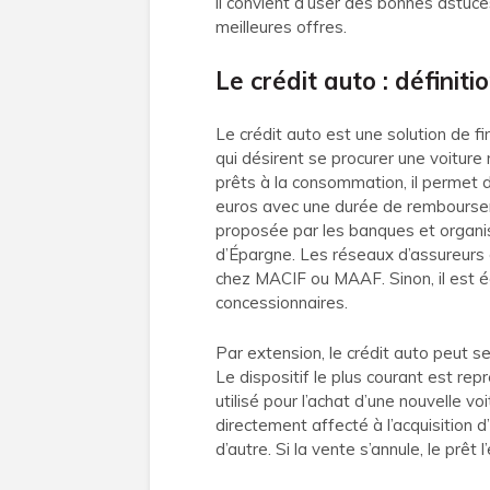
il convient d’user des bonnes astuc
meilleures offres.
Le crédit auto : définiti
Le crédit auto est une solution de
qui désirent se procurer une voiture
prêts à la consommation, il permet d
euros avec une durée de rembourse
proposée par les banques et organi
d’Épargne. Les réseaux d’assureurs d
chez MACIF ou MAAF. Sinon, il est 
concessionnaires.
Par extension, le crédit auto peut s
Le dispositif le plus courant est rep
utilisé pour l’achat d’une nouvelle vo
directement affecté à l’acquisition d
d’autre. Si la vente s’annule, le prêt 